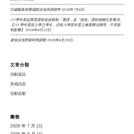
巴威颱風來襲場館泳池停課標準
2026年7月6日
115學年度起體育課程改採新制「選課」及「抵免」課程相關注意事項。
【115 學年度前入學之學生，仍依入學當年度之修業辦法辦理，不受新
制影響】
2026年6月22日
暑假泳池營業時間調整
2026年6月20日
文章分類
活動資訊
其他訊息
活動花絮
彙整
2026 年 7 月
(3)
2026 年 6 月
(4)