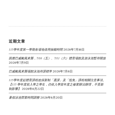
近期文章
115學年度第一學期各場地借用抽籤時間
2026年7月16日
因應巴威颱風來襲，7/10（五）、7/11（六）體育場館及游泳池暫停開放
2026年7月9日
巴威颱風來襲場館泳池停課標準
2026年7月6日
115學年度起體育課程改採新制「選課」及「抵免」課程相關注意事項。
【115 學年度前入學之學生，仍依入學當年度之修業辦法辦理，不受新
制影響】
2026年6月22日
暑假泳池營業時間調整
2026年6月20日