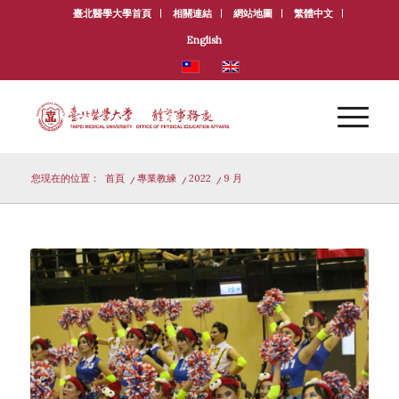
臺北醫學大學首頁
相關連結
網站地圖
繁體中文
English
您現在的位置：
首頁
/
專業教練
/
2022
/
9 月