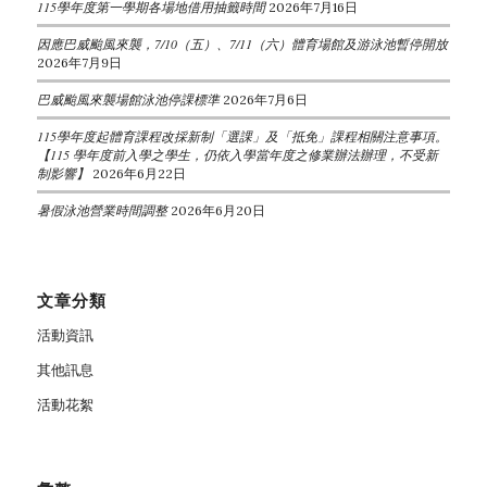
115學年度第一學期各場地借用抽籤時間
2026年7月16日
因應巴威颱風來襲，7/10（五）、7/11（六）體育場館及游泳池暫停開放
2026年7月9日
巴威颱風來襲場館泳池停課標準
2026年7月6日
115學年度起體育課程改採新制「選課」及「抵免」課程相關注意事項。
【115 學年度前入學之學生，仍依入學當年度之修業辦法辦理，不受新
制影響】
2026年6月22日
暑假泳池營業時間調整
2026年6月20日
文章分類
活動資訊
其他訊息
活動花絮