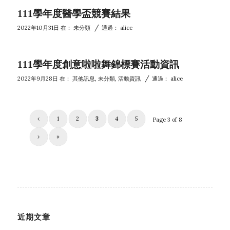
111學年度醫學盃競賽結果
/
2022年10月31日
在：
未分類
通過：
alice
111學年度創意啦啦舞錦標賽活動資訊
/
2022年9月28日
在：
其他訊息
,
未分類
,
活動資訊
通過：
alice
‹
1
2
3
4
5
Page 3 of 8
›
»
近期文章