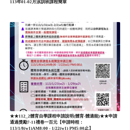
113年01-02月泳訓班課程簡章
★★112_2體育自學課程申請說明(體育-體適能)★★申請
通過獎勵7-11禮卷一百元【申請時程：
113/1/8(w1)AM8:00 - 1/22(w1) PM5:00止】