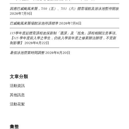
因應巴威颱風來襲，7/10（五）、7/11（六）體育場館及游泳池暫停開放
2026年7月9日
巴威颱風來襲場館泳池停課標準
2026年7月6日
115學年度起體育課程改採新制「選課」及「抵免」課程相關注意事項。
【115 學年度前入學之學生，仍依入學當年度之修業辦法辦理，不受新
制影響】
2026年6月22日
暑假泳池營業時間調整
2026年6月20日
文章分類
活動資訊
其他訊息
活動花絮
彙整