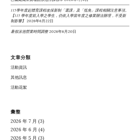
115學年度起體育課程改採新制「選課」及「抵免」課程相關注意事項。
【115 學年度前入學之學生，仍依入學當年度之修業辦法辦理，不受新
制影響】
2026年6月22日
暑假泳池營業時間調整
2026年6月20日
文章分類
活動資訊
其他訊息
活動花絮
彙整
2026 年 7 月
(3)
2026 年 6 月
(4)
2026 年 5 月
(3)