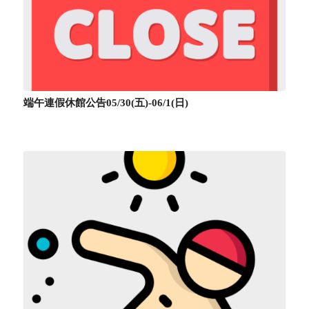
端午連假休館公告05/30(五)-06/1(日)