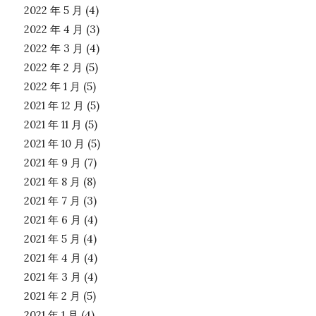
2022 年 5 月
(4)
2022 年 4 月
(3)
2022 年 3 月
(4)
2022 年 2 月
(5)
2022 年 1 月
(5)
2021 年 12 月
(5)
2021 年 11 月
(5)
2021 年 10 月
(5)
2021 年 9 月
(7)
2021 年 8 月
(8)
2021 年 7 月
(3)
2021 年 6 月
(4)
2021 年 5 月
(4)
2021 年 4 月
(4)
2021 年 3 月
(4)
2021 年 2 月
(5)
2021 年 1 月
(4)