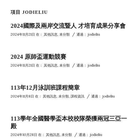
項目 JODIELIU
2024國際及兩岸交流暨人 才培育成果分享會
/
2024年11月21日
在：
其他訊息
,
未分類
通過：
jodieliu
2024 原師盃運動競賽
/
2024年11月21日
在：
其他訊息
,
未分類
通過：
jodieliu
113年12月泳訓班課程簡章
/
2024年11月8日
在：
其他訊息
,
未分類
,
課程資訊
通過：
jodieliu
113學年全國醫學盃本校校隊榮獲兩冠三亞一
殿
/
2024年10月28日
在：
其他訊息
,
未分類
通過：
jodieliu