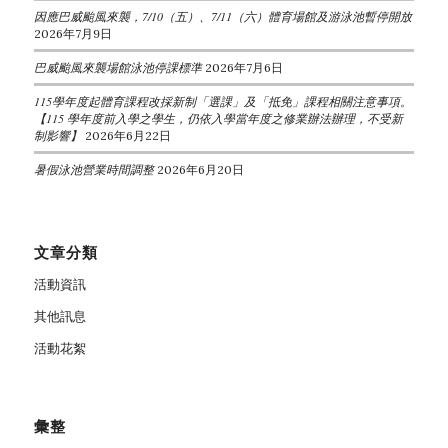
因應巴威颱風來襲，7/10（五）、7/11（六）體育場館及游泳池暫停開放
2026年7月9日
巴威颱風來襲場館泳池停課標準
2026年7月6日
115學年度起體育課程改採新制「選課」及「抵免」課程相關注意事項。
【115 學年度前入學之學生，仍依入學當年度之修業辦法辦理，不受新
制影響】
2026年6月22日
暑假泳池營業時間調整
2026年6月20日
文章分類
活動資訊
其他訊息
活動花絮
彙整