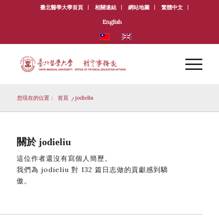
臺北醫學大學首頁
相關連結
網站地圖
繁體中文
English
您現在的位置：
首頁
/
jodieliu
關於
jodieliu
這位作者還沒有寫個人簡歷。
我們為
jodieliu
對 132 篇日志做的貢獻感到驕
傲。