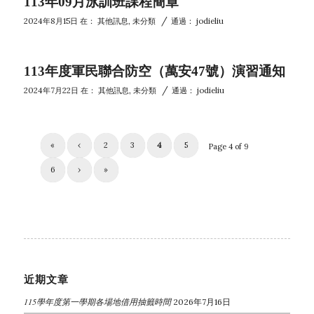
113年09月泳訓班課程簡章
/
2024年8月15日
在：
其他訊息
,
未分類
通過：
jodieliu
113年度軍民聯合防空（萬安47號）演習通知
/
2024年7月22日
在：
其他訊息
,
未分類
通過：
jodieliu
«
‹
2
3
4
5
Page 4 of 9
6
›
»
近期文章
115學年度第一學期各場地借用抽籤時間
2026年7月16日