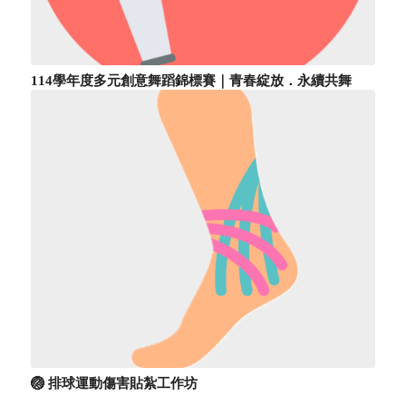
114學年度多元創意舞蹈錦標賽｜青春綻放．永續共舞
🏐 排球運動傷害貼紮工作坊