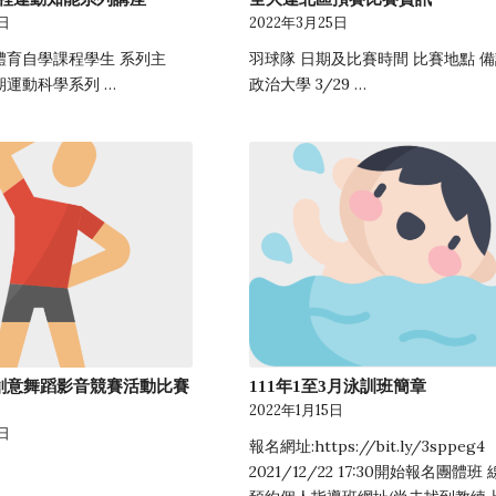
1日
2022年3月25日
體育自學課程學生 系列主
羽球隊 日期及比賽時間 比賽地點 
學期運動科學系列 …
政治大學 3/29 …
度創意舞蹈影音競賽活動比賽
111年1至3月泳訓班簡章
2022年1月15日
1日
報名網址:https://bit.ly/3sppeg4
2021/12/22 17:30開始報名團體班