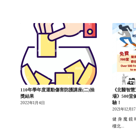
110年學年度運動傷害防護講座(二)抽
《北醫智慧
獎結果
場》500
驗！
2022年1月4日
2021年12月1
健 身 魔 鏡
樓北…