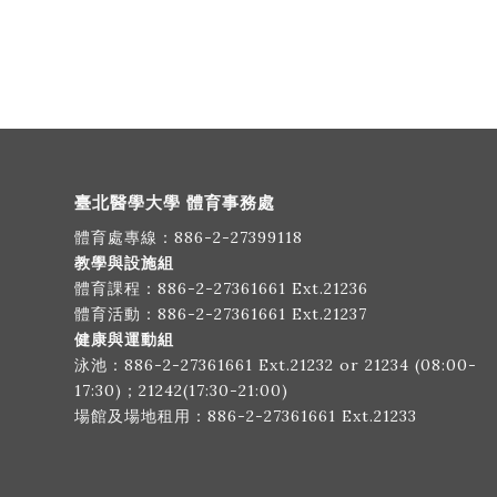
臺北醫學大學 體育事務處
體育處專線：
886-2-27399118
教學與設施組
體育課程：
886-2-27361661
Ext.21236
體育活動：
886-2-27361661
Ext.21237
健康與運動組
泳池：
886-2-27361661
Ext.21232 or 21234 (08:00-
17:30)；21242(17:30-21:00)
場館及場地租用：
886-2-27361661
Ext.21233