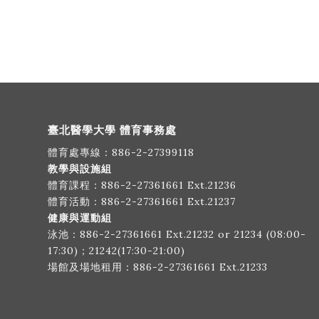
臺北醫學大學 體育事務處
體育處專線：
886-2-27399118
教學與設施組
體育課程：
886-2-27361661
Ext.21236
體育活動：
886-2-27361661
Ext.21237
健康與運動組
泳池：
886-2-27361661
Ext.21232 or 21234 (08:00-
17:30)；21242(17:30-21:00)
場館及場地租用：
886-2-27361661
Ext.21233