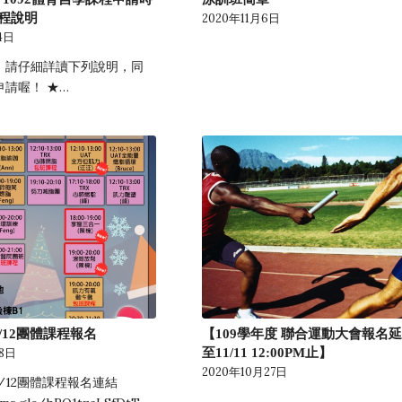
程說明
2020年11月6日
4日
》請仔細詳讀下列說明，同
請喔！ ★…
109/12團體課程報名
【109學年度 聯合運動大會報名
至11/11 12:00PM止】
28日
2020年10月27日
109/12團體課程報名連結