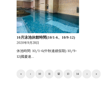
10月泳池休館時間(10/1-6、10/9-12)
2020年9月28日
休池時間: 10/1-6(中秋連續假期) 10/9-
12(國慶連…
«
‹
10
11
12
13
14
›
»