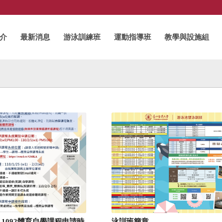
介
最新消息
游泳訓練班
運動指導班
教學與設施組
】1092體育自學課程申請時
泳訓班簡章