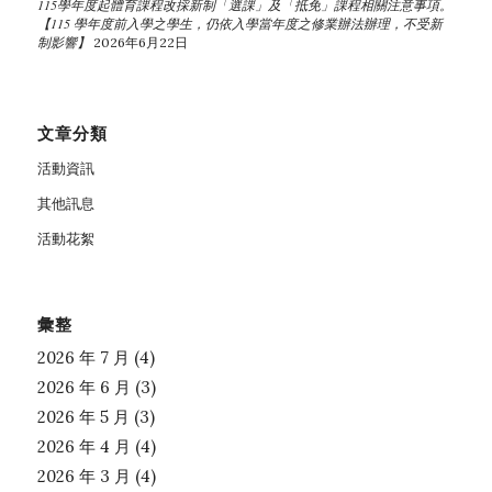
115學年度起體育課程改採新制「選課」及「抵免」課程相關注意事項。
【115 學年度前入學之學生，仍依入學當年度之修業辦法辦理，不受新
制影響】
2026年6月22日
文章分類
活動資訊
其他訊息
活動花絮
彙整
2026 年 7 月
(4)
2026 年 6 月
(3)
2026 年 5 月
(3)
2026 年 4 月
(4)
2026 年 3 月
(4)