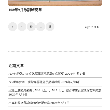
108年9月泳訓班簡章
«
‹
10
11
12
Page 12 of 12
近期文章
115年暑期07-08月泳訓班課程簡章(8月課程)
2026年7月27日
115學年度第一學期各場地借用抽籤時間
2026年7月16日
因應巴威颱風來襲，7/10（五）、7/11（六）體育場館及游泳池暫停開放
2026年7月9日
巴威颱風來襲場館泳池停課標準
2026年7月6日