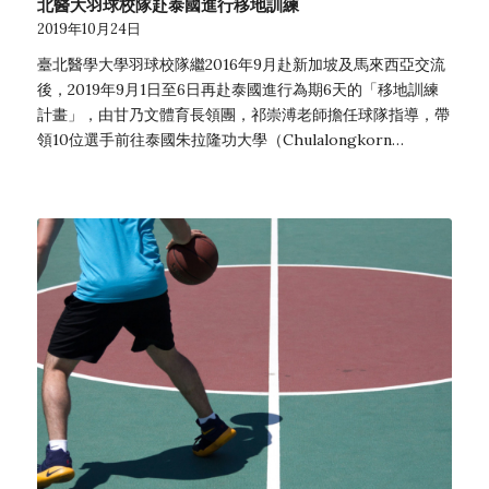
北醫大羽球校隊赴泰國進行移地訓練
2019年10月24日
臺北醫學大學羽球校隊繼2016年9月赴新加坡及馬來西亞交流
後，2019年9月1日至6日再赴泰國進行為期6天的「移地訓練
計畫」，由甘乃文體育長領團，祁崇溥老師擔任球隊指導，帶
領10位選手前往泰國朱拉隆功大學（Chulalongkorn…