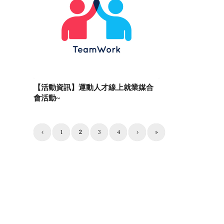
【活動資訊】運動人才線上就業媒合
會活動~
‹
1
2
3
4
›
»