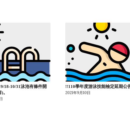
/18-10/31泳池有條件開
!!110學年度游泳技能檢定延期公告
容)。
2021年9月10日
8日