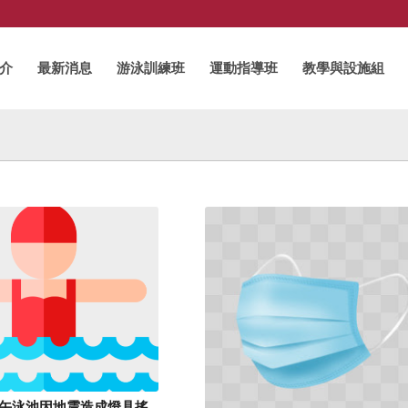
介
最新消息
游泳訓練班
運動指導班
教學與設施組
日)下午泳池因地震造成燈具搖