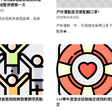
池暫停營業一天
4日
戶外運動是否要配戴口罩?
2021年10月21日
游泳池燈具搖晃損壞，為保
戶外運動「中」可視情況免帶口罩 
觀賽�…
年度創意啦啦舞競賽辦理異動
110學年度游泳技能檢定採預約登
定