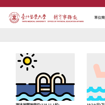
單位簡
游泳池開放指引(110.11.1起)
10/24(