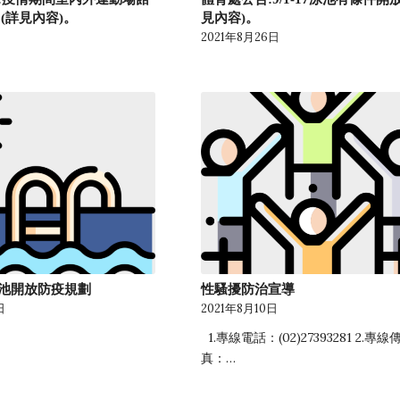
(詳見內容)。
見內容)。
2021年8月26日
池開放防疫規劃
性騷擾防治宣導
日
2021年8月10日
1.專線電話：(02)27393281 2.專線
真：…