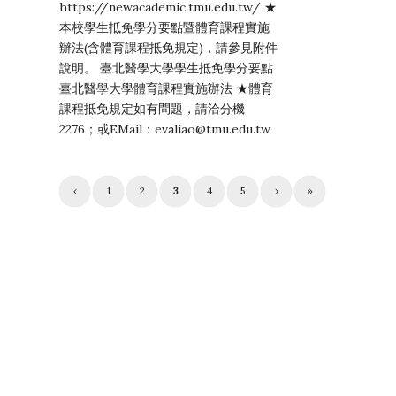
https://newacademic.tmu.edu.tw/ ★
本校學生抵免學分要點暨體育課程實施
辦法(含體育課程抵免規定)，請參見附件
說明。 臺北醫學大學學生抵免學分要點
臺北醫學大學體育課程實施辦法 ★體育
課程抵免規定如有問題，請洽分機
2276；或EMail：evaliao@tmu.edu.tw
‹
1
2
3
4
5
›
»