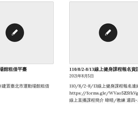
場館租借平臺
110/8/2-8/13線上健身課程報名資
日
2021年8月5日
作建置臺北市運動場館租借
110/8/2-8/13線上健身課程報名連
https://forms.gle/WVao5ZSfkV
線上直播課程簡介 暐晴/教練 週四-