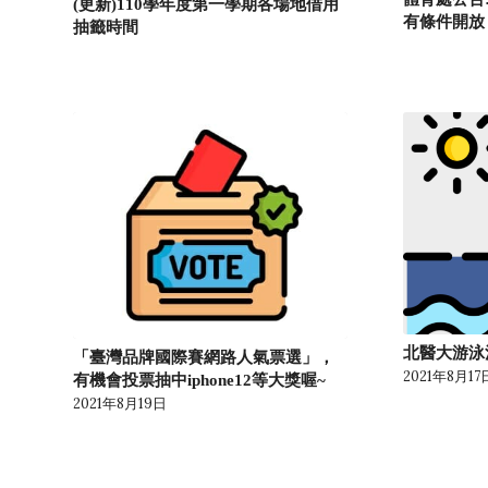
(更新)110學年度第一學期各場地借用
有條件開放 
抽籤時間
北醫大游泳
「臺灣品牌國際賽網路人氣票選」，
2021年8月17
有機會投票抽中iphone12等大獎喔~
2021年8月19日