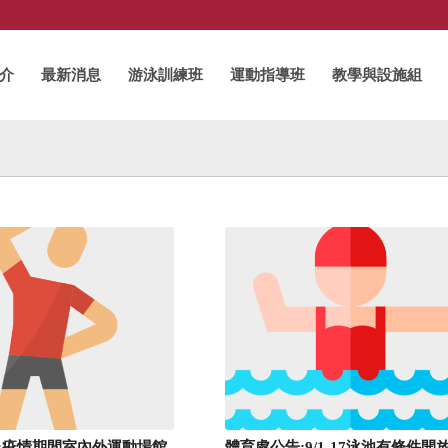
介
最新消息
游泳訓練班
運動指導班
教學與設施組
:疫情期間室內外運動場館
體育處公告:9/1-17泳池有條件開放