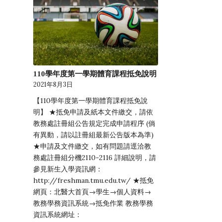
110學年度第一學期體育課程抵免說明
2021年8月3日
【110學年度第一學期體育課程抵免說
明】 ★抵免申請及紙本文件繳交，請依
教務處註冊組公告規定完成申請程序 (倘
有異動，請以註冊組最新公告版本為準)
★申請及文件繳交，如有問題請逕洽教
務處註冊組分機2110-2116 詳細說明，請
參見新生入學資訊網：
http://freshman.tmu.edu.tw/ ★抵免
網頁：北醫大首頁→學生→個人資料→
教務學務資訊系統→抵免作業 教務學務
資訊系統網址：