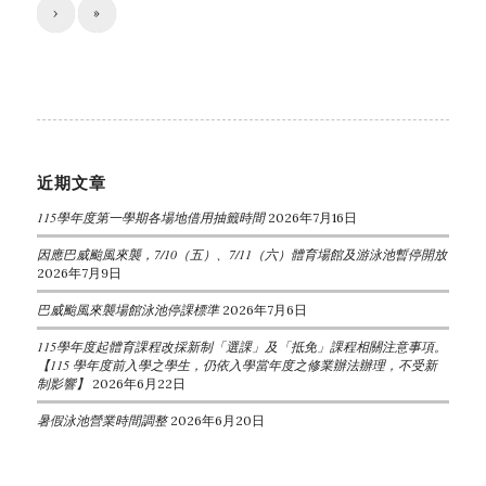
›
»
近期文章
115學年度第一學期各場地借用抽籤時間
2026年7月16日
因應巴威颱風來襲，7/10（五）、7/11（六）體育場館及游泳池暫停開放
2026年7月9日
巴威颱風來襲場館泳池停課標準
2026年7月6日
115學年度起體育課程改採新制「選課」及「抵免」課程相關注意事項。
【115 學年度前入學之學生，仍依入學當年度之修業辦法辦理，不受新
制影響】
2026年6月22日
暑假泳池營業時間調整
2026年6月20日