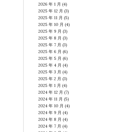
2026 年 1 月
(4)
2025 年 12 月
(3)
2025 年 11 月
(5)
2025 年 10 月
(4)
2025 年 9 月
(3)
2025 年 8 月
(3)
2025 年 7 月
(3)
2025 年 6 月
(6)
2025 年 5 月
(6)
2025 年 4 月
(4)
2025 年 3 月
(4)
2025 年 2 月
(3)
2025 年 1 月
(4)
2024 年 12 月
(7)
2024 年 11 月
(5)
2024 年 10 月
(4)
2024 年 9 月
(4)
2024 年 8 月
(4)
2024 年 7 月
(4)