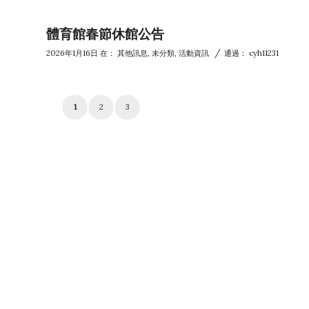
體育館春節休館公告
/
2026年1月16日
在：
其他訊息
,
未分類
,
活動資訊
通過：
cyh11231
1
2
3