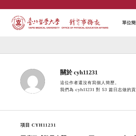
單位簡
關於
cyh11231
這位作者還沒有寫個人簡歷。
我們為
cyh11231
對 53 篇日志做的
項目 CYH11231