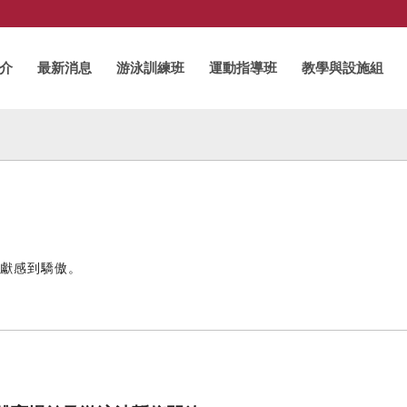
介
最新消息
游泳訓練班
運動指導班
教學與設施組
貢獻感到驕傲。