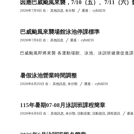
因應巴威颱風來襲，7/10（五）、7/11（
/
2026年7月9日
在：
其他訊息
,
未分類
通過：
cyh11231
巴威颱風來襲場館泳池停課標準
/
2026年7月6日
在：
其他訊息
通過：
cyh11231
巴威颱風即將來襲 各運動場館、泳池、泳訓班健康促進課程
暑假泳池營業時間調整
/
2026年6月20日
在：
其他訊息
,
未分類
通過：
cyh11231
115年暑期07-08月泳訓班課程簡章
/
2026年6月6日
在：
其他訊息
,
未分類
,
活動花絮
,
活動資訊
,
課程資訊
通過